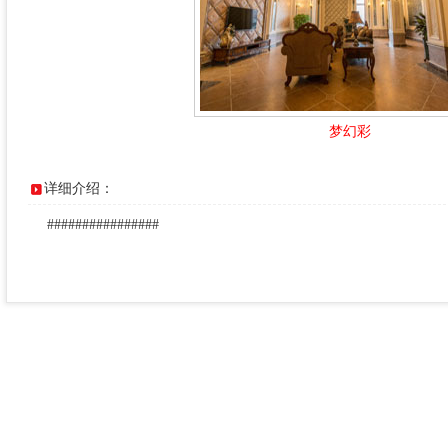
梦幻彩
详细介绍：
################