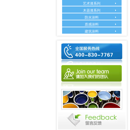
艺术漆系列
木器漆系列
防水涂料
质感涂料
建筑涂料